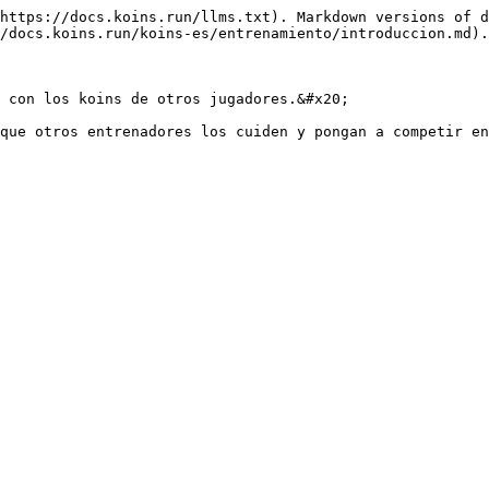
https://docs.koins.run/llms.txt). Markdown versions of d
/docs.koins.run/koins-es/entrenamiento/introduccion.md).

 con los koins de otros jugadores.&#x20;
