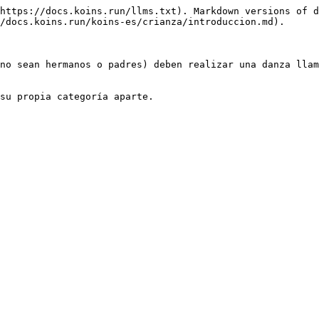
https://docs.koins.run/llms.txt). Markdown versions of d
/docs.koins.run/koins-es/crianza/introduccion.md).

no sean hermanos o padres) deben realizar una danza llam