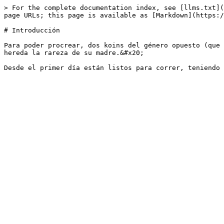
> For the complete documentation index, see [llms.txt](
page URLs; this page is available as [Markdown](https:/
# Introducción

Para poder procrear, dos koins del género opuesto (que 
hereda la rareza de su madre.&#x20;
