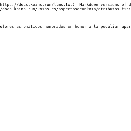
https://docs.koins.run/llms.txt). Markdown versions of d
/docs.koins.run/koins-es/aspectosdeunkoin/atributos-fisi
olores acromáticos nombrados en honor a la peculiar apar