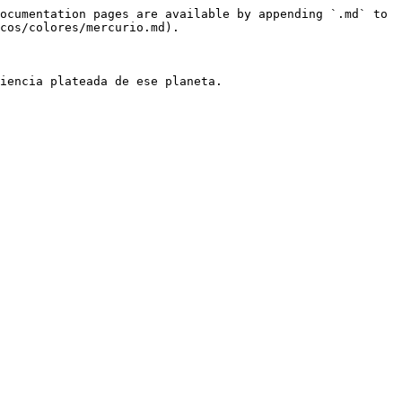
ocumentation pages are available by appending `.md` to 
cos/colores/mercurio.md).

iencia plateada de ese planeta.
