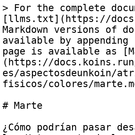
> For the complete docu
[llms.txt](https://docs
Markdown versions of do
available by appending 
page is available as [M
(https://docs.koins.run
es/aspectosdeunkoin/atr
fisicos/colores/marte.md
# Marte

¿Cómo podrían pasar des