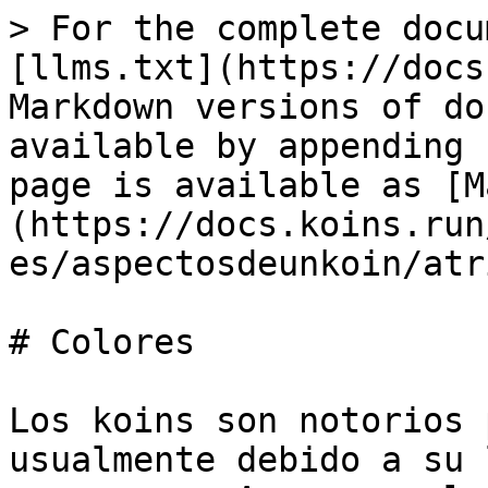
> For the complete docu
[llms.txt](https://docs
Markdown versions of do
available by appending 
page is available as [M
(https://docs.koins.run
es/aspectosdeunkoin/atr
# Colores

Los koins son notorios 
usualmente debido a su 